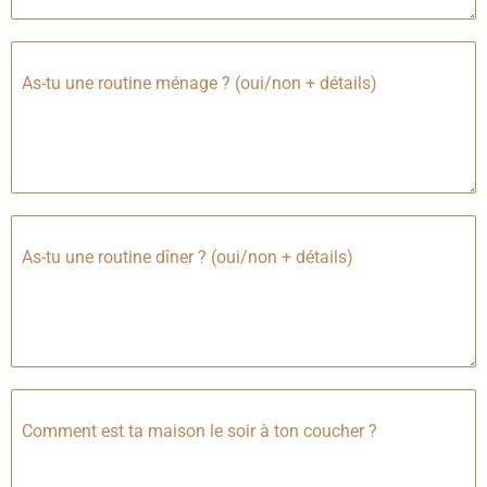
As-tu une routine ménage ? (oui/non + détails)
As-tu une routine dîner ? (oui/non + détails)
Comment est ta maison le soir à ton coucher ?