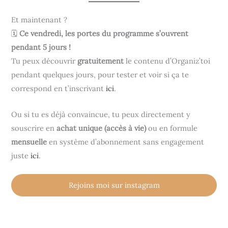
Et maintenant ?
🗓
Ce vendredi, les portes du programme s’ouvrent
pendant 5 jours !
Tu peux découvrir
gratuitement
le contenu d’Organiz’toi
pendant quelques jours, pour tester et voir si ça te
correspond en t’inscrivant
ici
.
Ou si tu es déjà convaincue, tu peux directement y
souscrire en
achat unique (accès à vie)
ou en formule
mensuelle
en système d’abonnement sans engagement
juste
ici
.
Rejoins moi sur instagram