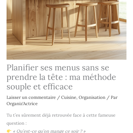
Planifier ses menus sans se
prendre la tête : ma méthode
souple et efficace
Laisser un commentaire
/
Cuisine
,
Organisation
/ Par
Organiz'Actrice
Tu t’es sûrement déjà retrouvée face à cette fameuse
question :
« Qu’est-ce qu’on mange ce soir ? »