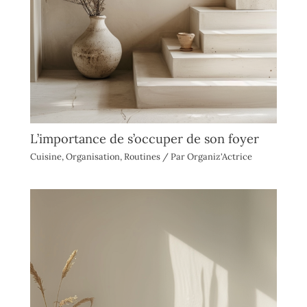
L’importance de s’occuper de son foyer
Cuisine
,
Organisation
,
Routines
/ Par
Organiz'Actrice