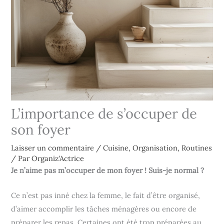
L’importance de s’occuper de
son foyer
Laisser un commentaire
/
Cuisine
,
Organisation
,
Routines
/ Par
Organiz'Actrice
Je n’aime pas m’occuper de mon foyer ! Suis-je normal ?
Ce n’est pas inné chez la femme, le fait d’être organisé,
d’aimer accomplir les tâches ménagères ou encore de
préparer les repas. Certaines ont été trop préparées au